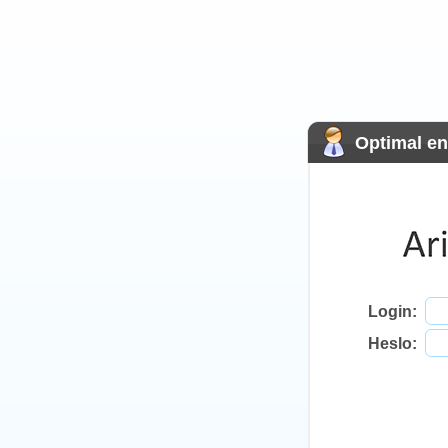
Optimal en
Login:
Heslo: